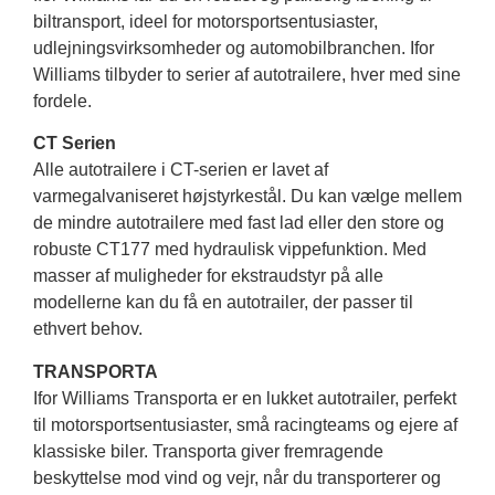
biltransport, ideel for motorsportsentusiaster,
udlejningsvirksomheder og automobilbranchen. Ifor
Williams tilbyder to serier af autotrailere, hver med sine
fordele.
CT Serien
Alle autotrailere i CT-serien er lavet af
varmegalvaniseret højstyrkestål. Du kan vælge mellem
de mindre autotrailere med fast lad eller den store og
robuste CT177 med hydraulisk vippefunktion. Med
masser af muligheder for ekstraudstyr på alle
modellerne kan du få en autotrailer, der passer til
ethvert behov.
TRANSPORTA
Ifor Williams Transporta er en lukket autotrailer, perfekt
til motorsportsentusiaster, små racingteams og ejere af
klassiske biler. Transporta giver fremragende
beskyttelse mod vind og vejr, når du transporterer og