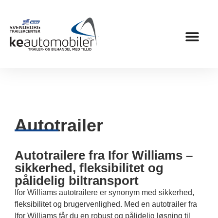
Finansiering og
Autotrailer
Autotrailere fra Ifor Williams –
sikkerhed, fleksibilitet og
pålidelig biltransport
Ifor Williams autotrailere er synonym med sikkerhed,
fleksibilitet og brugervenlighed. Med en autotrailer fra
Ifor Williams får du en robust og pålidelig løsning til