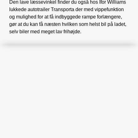
Den lave læssevinkel finder du også hos Ifor Williams
lukkede autotrailer Transporta der med vippefunktion
og mulighed for at få indbyggede rampe forlængere,
gør at du kan få næsten hvilken som helst bil på ladet,
selv biler med meget lav frihøjde.