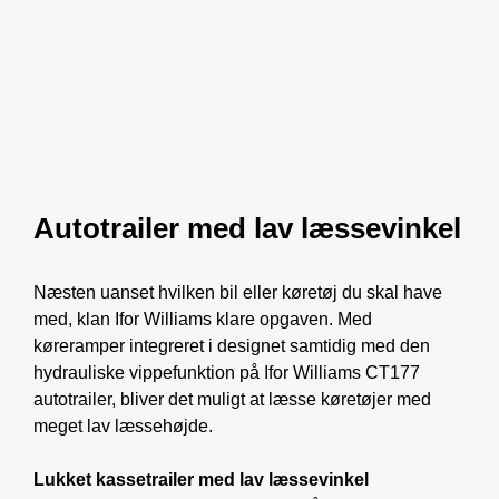
Autotrailer med lav læssevinkel
Næsten uanset hvilken bil eller køretøj du skal have
med, klan Ifor Williams klare opgaven. Med
køreramper integreret i designet samtidig med den
hydrauliske vippefunktion på Ifor Williams CT177
autotrailer, bliver det muligt at læsse køretøjer med
meget lav læssehøjde.
Lukket kassetrailer med lav læssevinkel