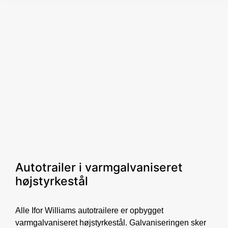
Autotrailer i varmgalvaniseret
højstyrkestål
Alle Ifor Williams autotrailere er opbygget
varmgalvaniseret højstyrkestål. Galvaniseringen sker