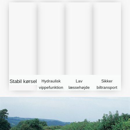
Stabil kørsel
Hydraulisk
Lav
Sikker
vippefunktion
læssehøjde
biltransport