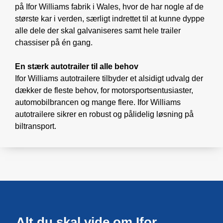
på Ifor Williams fabrik i Wales, hvor de har nogle af de
største kar i verden, særligt indrettet til at kunne dyppe
alle dele der skal galvaniseres samt hele trailer
chassiser på én gang.
En stærk autotrailer til alle behov
Ifor Williams autotrailere tilbyder et alsidigt udvalg der
dækker de fleste behov, for motorsportsentusiaster,
automobilbrancen og mange flere. Ifor Williams
autotrailere sikrer en robust og pålidelig løsning på
biltransport.
Alt du skal vide om Ifor